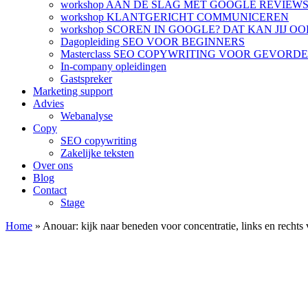
workshop AAN DE SLAG MET GOOGLE REVIEW
workshop KLANTGERICHT COMMUNICEREN
workshop SCOREN IN GOOGLE? DAT KAN JIJ OO
Dagopleiding SEO VOOR BEGINNERS
Masterclass SEO COPYWRITING VOOR GEVORD
In-company opleidingen
Gastspreker
Marketing support
Advies
Webanalyse
Copy
SEO copywriting
Zakelijke teksten
Over ons
Blog
Contact
Stage
Home
»
Anouar: kijk naar beneden voor concentratie, links en rechts