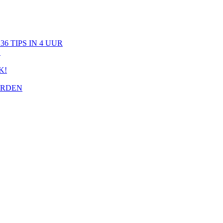
6 TIPS IN 4 UUR
S
K!
ERDEN