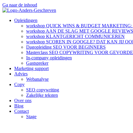
Ga naar de inhoud
Opleidingen
workshop QUICK WINS & BUDGET MARKETING: 3
workshop AAN DE SLAG MET GOOGLE REVIEW
workshop KLANTGERICHT COMMUNICEREN
workshop SCOREN IN GOOGLE? DAT KAN JIJ OO
Dagopleiding SEO VOOR BEGINNERS
Masterclass SEO COPYWRITING VOOR GEVORD
In-company opleidingen
Gastspreker
Marketing support
Advies
Webanalyse
Copy
SEO copywriting
Zakelijke teksten
Over ons
Blog
Contact
Stage