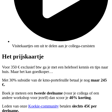
Visitekaartjes om uit te delen aan je collega-cursisten
Het prijskaartje
Voor 350 € exclusief btw ga je met een heleboel kennis en tips naar
huis. Maar het kan goedkoper…
Met 30% subsidie van de kmo-portefeuille betaal je nog
maar 245
€.
Boek je meteen een
tweede
deelname
(voor je collega of een
andere workshop voor jezelf) dan scoor je
40% korting
.
Leden van onze
Koekie-community
betalen
slechts 45€ per
deelname.