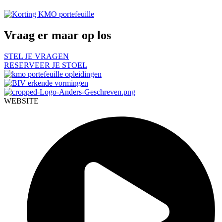
Vraag er maar op los
STEL JE VRAGEN
RESERVEER JE STOEL
WEBSITE