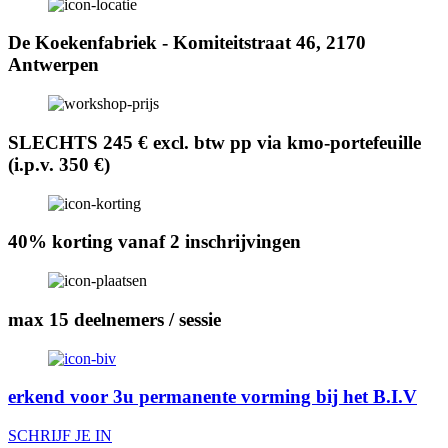
De Koekenfabriek - Komiteitstraat 46, 2170
Antwerpen
SLECHTS 245 € excl. btw pp via kmo-portefeuille
(i.p.v. 350 €)
40% korting vanaf 2 inschrijvingen
max 15 deelnemers / sessie
erkend voor 3u permanente vorming bij het B.I.V
SCHRIJF JE IN