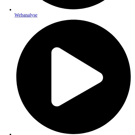
Webanalyse