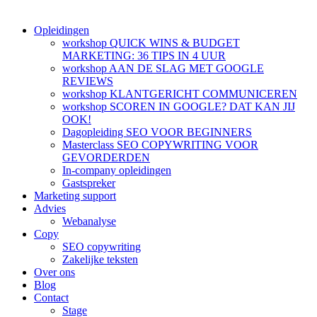
Opleidingen
workshop QUICK WINS & BUDGET
MARKETING: 36 TIPS IN 4 UUR
workshop AAN DE SLAG MET GOOGLE
REVIEWS
workshop KLANTGERICHT COMMUNICEREN
workshop SCOREN IN GOOGLE? DAT KAN JIJ
OOK!
Dagopleiding SEO VOOR BEGINNERS
Masterclass SEO COPYWRITING VOOR
GEVORDERDEN
In-company opleidingen
Gastspreker
Marketing support
Advies
Webanalyse
Copy
SEO copywriting
Zakelijke teksten
Over ons
Blog
Contact
Stage