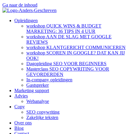
Ga naar de inhoud
Opleidingen
workshop QUICK WINS & BUDGET
MARKETING: 36 TIPS IN 4 UUR
workshop AAN DE SLAG MET GOOGLE
REVIEWS
workshop KLANTGERICHT COMMUNICEREN
workshop SCOREN IN GOOGLE? DAT KAN JIJ
OOK!
Dagopleiding SEO VOOR BEGINNERS
Masterclass SEO COPYWRITING VOOR
GEVORDERDEN
In-company opleidingen
Gastspreker
Marketing support
Advies
Webanalyse
Copy
SEO copywriting
Zakelijke teksten
Over ons
Blog
Contact