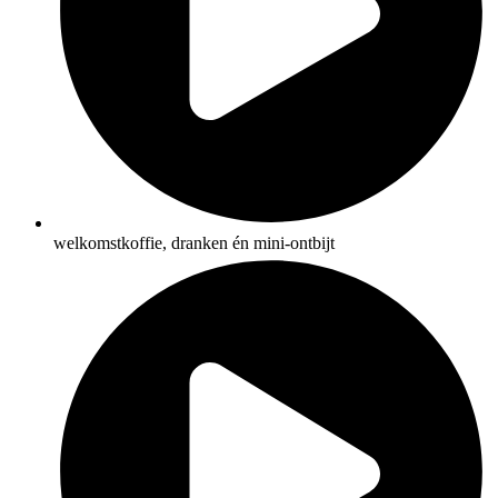
welkomstkoffie, dranken én mini-ontbijt