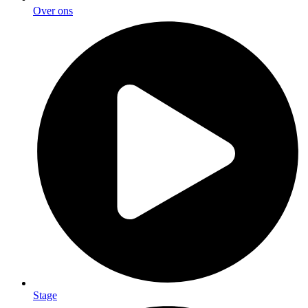
Over ons
Stage